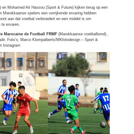
) en Mohamed Ait Hassou (Sport & Future) kijken terug op een
en Marokkaanse spelers een verrijkende ervaring hebben
toont aan dat voetbal verbroedert en een middel is om
 te ervaren.
le Marocaine de Football FRMF
(Marokkaanse voetbalbond) ,
adir. Foto’s; Marco Klompalberts/MKfotodesign – Sport &
en Instagram