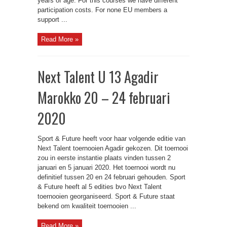
years of age. For this courses we have different
participation costs. For none EU members a
support ...
Read More »
Next Talent U 13 Agadir
Marokko 20 – 24 februari
2020
Sport & Future heeft voor haar volgende editie van
Next Talent toernooien Agadir gekozen. Dit toernooi
zou in eerste instantie plaats vinden tussen 2
januari en 5 januari 2020. Het toernooi wordt nu
definitief tussen 20 en 24 februari gehouden. Sport
& Future heeft al 5 edities bvo Next Talent
toernooien georganiseerd. Sport & Future staat
bekend om kwaliteit toernooien ...
Read More »