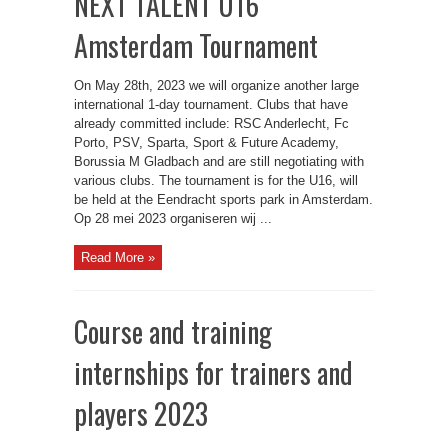
NEXT TALENT U16
Amsterdam Tournament
On May 28th, 2023 we will organize another large
international 1-day tournament. Clubs that have
already committed include: RSC Anderlecht, Fc
Porto, PSV, Sparta, Sport & Future Academy,
Borussia M Gladbach and are still negotiating with
various clubs. The tournament is for the U16, will
be held at the Eendracht sports park in Amsterdam.
Op 28 mei 2023 organiseren wij ...
Read More »
Course and training
internships for trainers and
players 2023