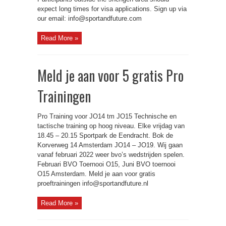
expect long times for visa applications. Sign up via
our email: info@sportandfuture.com
Read More »
Meld je aan voor 5 gratis Pro
Trainingen
Pro Training voor JO14 tm JO15 Technische en
tactische training op hoog niveau. Elke vrijdag van
18.45 – 20.15 Sportpark de Eendracht. Bok de
Korverweg 14 Amsterdam JO14 – JO19. Wij gaan
vanaf februari 2022 weer bvo’s wedstrijden spelen.
Februari BVO Toernooi O15, Juni BVO toernooi
O15 Amsterdam. Meld je aan voor gratis
proeftrainingen info@sportandfuture.nl
Read More »