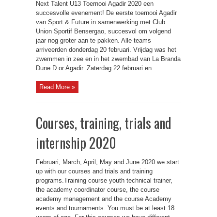
Next Talent U13 Toernooi Agadir 2020 een
succesvolle evenement! De eerste toernooi Agadir
van Sport & Future in samenwerking met Club
Union Sportif Bensergao, succesvol om volgend
jaar nog groter aan te pakken. Alle teams
arriveerden donderdag 20 februari. Vrijdag was het
zwemmen in zee en in het zwembad van La Branda
Dune D or Agadir. Zaterdag 22 februari en ...
Read More »
Courses, training, trials and
internship 2020
Februari, March, April, May and June 2020 we start
up with our courses and trials and training
programs.Training course youth technical trainer,
the academy coordinator course, the course
academy management and the course Academy
events and tournaments. You must be at least 18