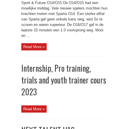
Sport & Future O14/O15 De O14/O15 had een
moeilijke middag. Vele nieuwe spelers mochten hun
krachten meten met Sparta O14. Een sterke elftal
van Sparta gaf geen enkele kans weg, wist 5x te
scoren en waren superieur. De O16/O17 gaf in de
laatste 10 minuten een 1-3 voorsprong weg. Mooi
en ...
Read More »
Internship, Pro training,
trials and youth trainer cours
2023
Read More »