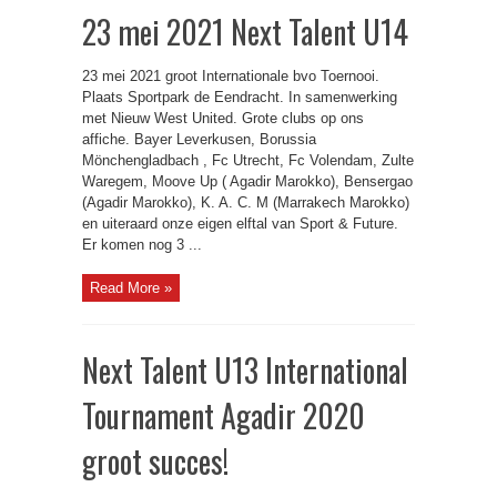
23 mei 2021 Next Talent U14
23 mei 2021 groot Internationale bvo Toernooi.
Plaats Sportpark de Eendracht. In samenwerking
met Nieuw West United. Grote clubs op ons
affiche. Bayer Leverkusen, Borussia
Mönchengladbach , Fc Utrecht, Fc Volendam, Zulte
Waregem, Moove Up ( Agadir Marokko), Bensergao
(Agadir Marokko), K. A. C. M (Marrakech Marokko)
en uiteraard onze eigen elftal van Sport & Future.
Er komen nog 3 ...
Read More »
Next Talent U13 International
Tournament Agadir 2020
groot succes!